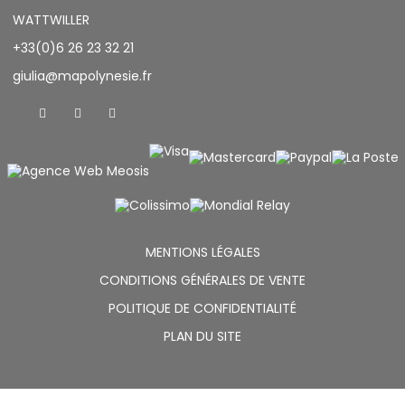
WATTWILLER
+33(0)6 26 23 32 21
giulia@mapolynesie.fr
MENTIONS LÉGALES
CONDITIONS GÉNÉRALES DE VENTE
POLITIQUE DE CONFIDENTIALITÉ
PLAN DU SITE