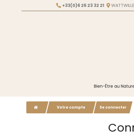
+33(0)6 26 23 32 21
WATTWILLE
Bien-Être au Nature
Votre compte
Se connecter
Conn