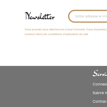
Newsletter
Vous pouvez vous désinscrire à tout moment. Vous trouverez 
contact dans les conditions d'utilisation du site.
Servi
Connex
Suivre
Contac