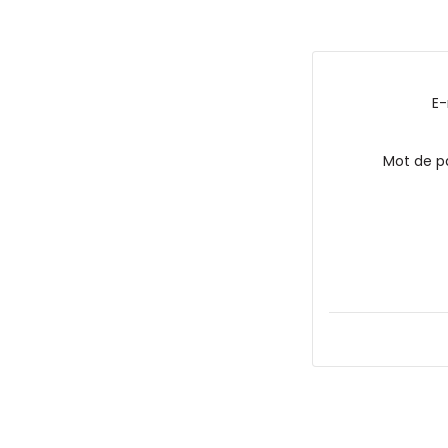
E-
Mot de p