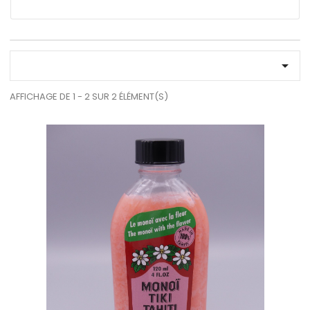
Le Mono'i de Tahiti (2)
All Products (2)
Accueil (2)

AFFICHAGE DE 1 - 2 SUR 2 ÉLÉMENT(S)