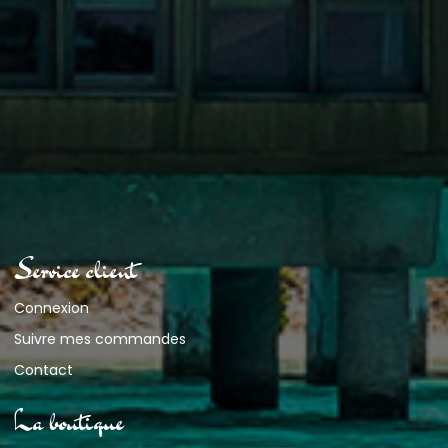
Service client
Connexion
Suivre mes commandes
Contact
La boutique