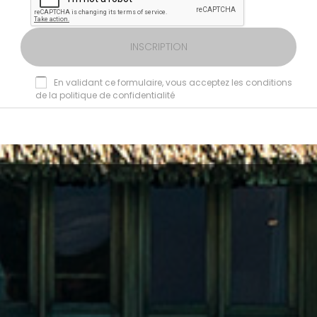
INSCRIPTION
En validant ce formulaire, vous acceptez les conditions
de la politique de confidentialité