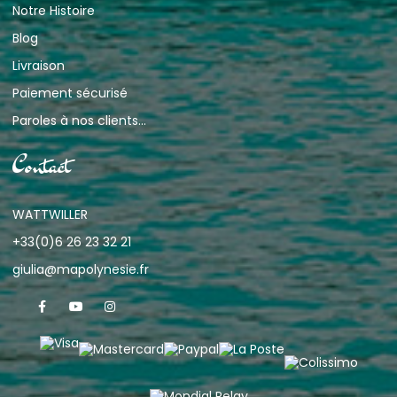
Notre Histoire
Blog
Livraison
Paiement sécurisé
Paroles à nos clients...
Contact
WATTWILLER
+33(0)6 26 23 32 21
giulia@mapolynesie.fr