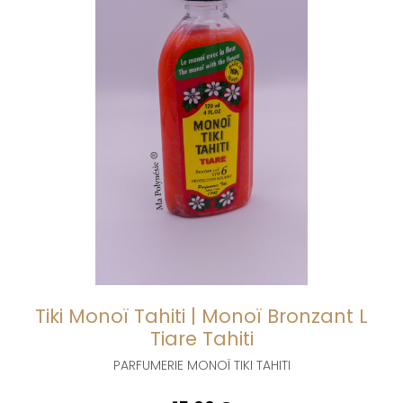
Tiki Monoï Tahiti | Monoï Bronzant L
Tiare Tahiti
PARFUMERIE MONOÏ TIKI TAHITI
prix