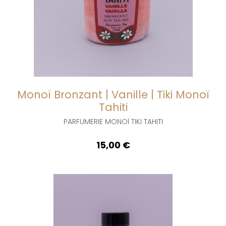
Monoï Bronzant | Vanille | Tiki Monoï
Tahiti
PARFUMERIE MONOÏ TIKI TAHITI
prix
15,00 €