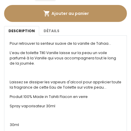

Ajouter au panier
DESCRIPTION
DÉTAILS
Pour retrouver la senteur suave de la vanille de Tahaa...
L’eau de toilette TIKI Vanille laisse sur la peau un voile
parfumé à la Vanille qui vous accompagnera tout le long
de la journée.
Laissez se dissiper les vapeurs d'alcool pour apprécier toute
la fragrance de cette Eau de Toilette sur votre peau...
Produit 100% Made in Tahiti Flacon en verre
Spray vaporisateur 30ml
30ml