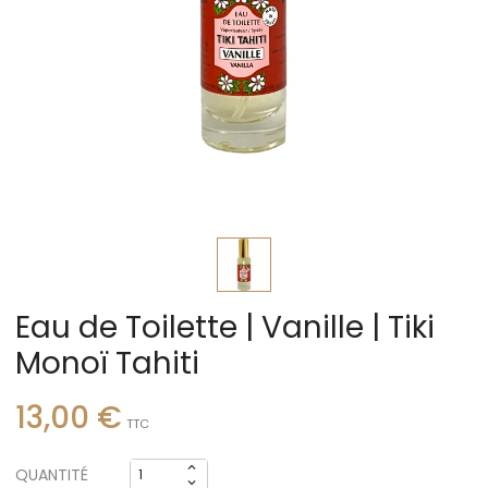
Eau de Toilette | Vanille | Tiki
Monoï Tahiti
13,00 €
TTC
QUANTITÉ